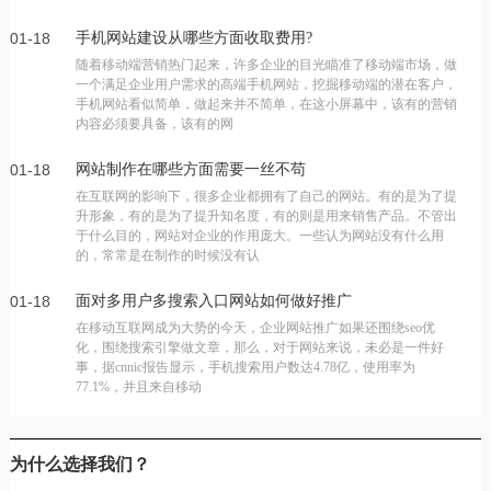
01-18
手机网站建设从哪些方面收取费用?
随着移动端营销热门起来，许多企业的目光瞄准了移动端市场，做
一个满足企业用户需求的高端手机网站，挖掘移动端的潜在客户，
手机网站看似简单，做起来并不简单，在这小屏幕中，该有的营销
内容必须要具备，该有的网
01-18
网站制作在哪些方面需要一丝不苟
在互联网的影响下，很多企业都拥有了自己的网站。有的是为了提
升形象，有的是为了提升知名度，有的则是用来销售产品。不管出
于什么目的，网站对企业的作用庞大。一些认为网站没有什么用
的，常常是在制作的时候没有认
01-18
面对多用户多搜索入口网站如何做好推广
在移动互联网成为大势的今天，企业网站推广如果还围绕seo优
化，围绕搜索引擎做文章，那么，对于网站来说，未必是一件好
事，据cnnic报告显示，手机搜索用户数达4.78亿，使用率为
77.1%，并且来自移动
为什么选择我们？